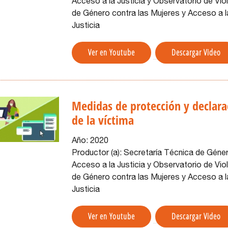
Acceso a la Justicia y Observatorio de Vio
de Género contra las Mujeres y Acceso a l
Justicia
Ver en Youtube
Descargar Video
Medidas de protección y declara
de la víctima
Año:
2020
Productor (a):
Secretaría Técnica de Géne
Acceso a la Justicia y Observatorio de Vio
de Género contra las Mujeres y Acceso a l
Justicia
Ver en Youtube
Descargar Video