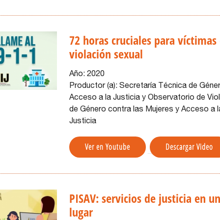
72 horas cruciales para víctimas
violación sexual
Año:
2020
Productor (a):
Secretaría Técnica de Géne
Acceso a la Justicia y Observatorio de Vio
de Género contra las Mujeres y Acceso a l
Justicia
Ver en Youtube
Descargar Video
PISAV: servicios de justicia en u
lugar