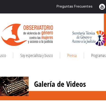
Preguntas Frecuentes
busco
Soy especialista y busco
Prensa
Programas 
Galería de Videos