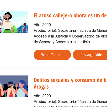
El acoso callejero ahora es un de
Año:
2020
Productor (a):
Secretaría Técnica de Géne
Acceso a la Justicia y Observatorio de Vio
de Género y Acceso a la Justicia
Ver en Youtube
Descargar Video
Delitos sexuales y consumo de li
drogas
Año:
2020
Productor (a):
Secretaría Técnica de Géne