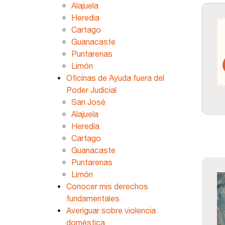
Alajuela
Heredia
Cartago
Guanacaste
Puntarenas
Limón
Oficinas de Ayuda fuera del
Poder Judicial
San José
Alajuela
Heredia
Cartago
Guanacaste
Puntarenas
Limón
Conocer mis derechos
fundamentales
Averiguar sobre violencia
doméstica