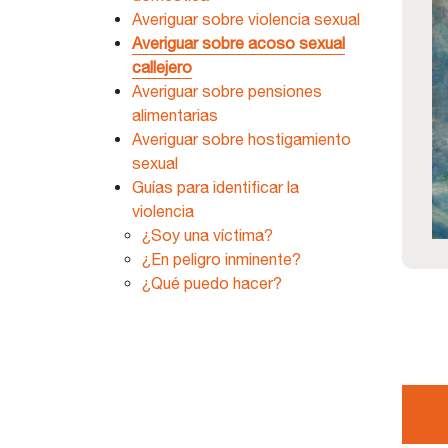
Averiguar sobre violencia sexual
Averiguar sobre acoso sexual
callejero
Averiguar sobre pensiones
alimentarias
Averiguar sobre hostigamiento
sexual
Guías para identificar la
violencia
¿Soy una víctima?
¿En peligro inminente?
¿Qué puedo hacer?