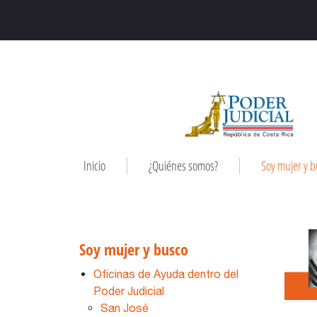
Inicio
¿Quiénes somos?
Soy mujer y 
Soy mujer y busco
Oficinas de Ayuda dentro del
Poder Judicial
San José