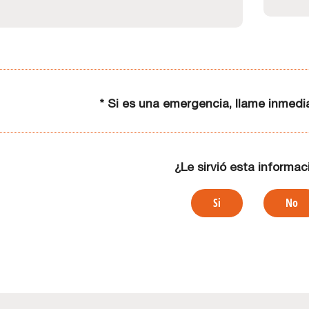
* Si es una emergencia, llame inmed
¿Le sirvió esta informac
Si
No