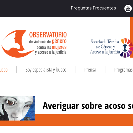
Preguntas Frecuentes
busco
Soy especialista y busco
Prensa
Programas 
Averiguar sobre acoso s