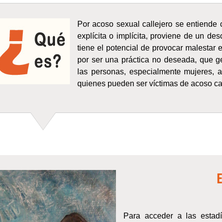
Por acoso sexual callejero se entiende
explícita o implícita, proviene de un de
tiene el potencial de provocar malestar 
por ser una práctica no deseada, que g
las personas, especialmente mujeres, 
quienes pueden ser víctimas de acoso call
E
Para acceder a las estad