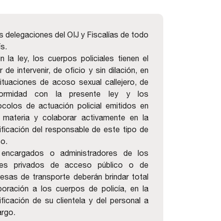
s delegaciones del OIJ y Fiscalías de todo
ís.
n la ley, los cuerpos policiales tienen el
 de intervenir, de oficio y sin dilación, en
situaciones de acoso sexual callejero, de
formidad con la presente ley y los
ocolos de actuación policial emitidos en
 materia y colaborar activamente en la
tificación del responsable de este tipo de
o.
encargados o administradores de los
les privados de acceso público o de
esas de transporte deberán brindar total
boración a los cuerpos de policía, en la
ificación de su clientela y del personal a
argo.