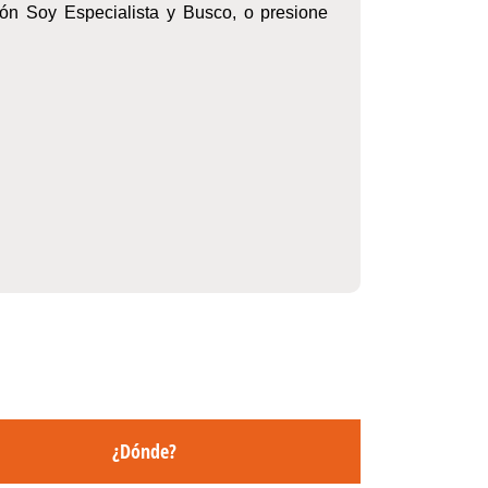
ción Soy Especialista y Busco, o presione
¿Dónde?