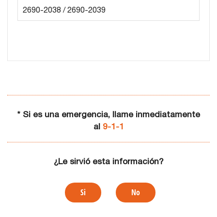
2690-2038 / 2690-2039
* Si es una emergencia, llame inmediatamente
al
9-1-1
¿Le sirvió esta información?
Si
No