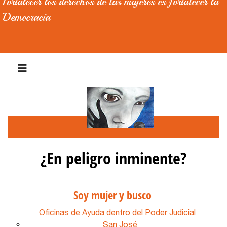
Fortalecer los derechos de las mujeres es fortalecer la
Democracia
¿En peligro inminente?
Soy mujer y busco
Oficinas de Ayuda dentro del Poder Judicial
San José