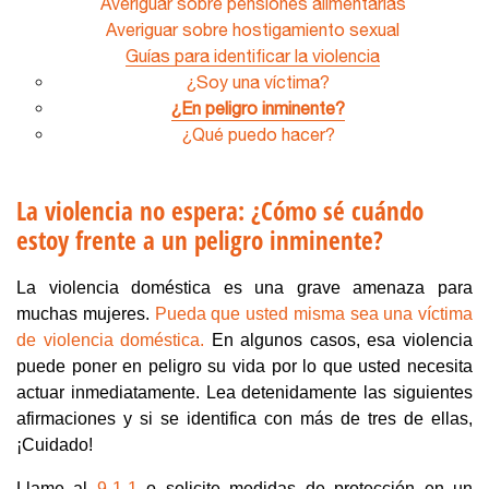
Averiguar sobre pensiones alimentarias
Averiguar sobre hostigamiento sexual
Guías para identificar la violencia
¿Soy una víctima?
¿En peligro inminente?
¿Qué puedo hacer?
La violencia no espera: ¿Cómo sé cuándo
estoy frente a un peligro inminente?
La violencia doméstica es una grave amenaza para
muchas mujeres.
Pueda que usted misma sea una víctima
de violencia doméstica.
En algunos casos, esa violencia
puede poner en peligro su vida por lo que usted necesita
actuar inmediatamente. Lea detenidamente las siguientes
afirmaciones y si se identifica con más de tres de ellas,
¡Cuidado!
Llame al
9-1-1
o solicite medidas de protección en un