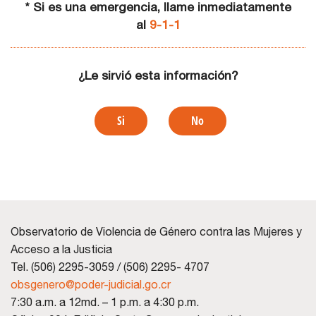
* Si es una emergencia, llame inmediatamente
al
9-1-1
¿Le sirvió esta información?
Si
No
Observatorio de Violencia de Género contra las Mujeres y
Acceso a la Justicia
Tel. (506) 2295-3059 / (506) 2295- 4707
obsgenero@poder-judicial.go.cr
7:30 a.m. a 12md. – 1 p.m. a 4:30 p.m.