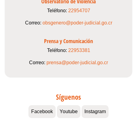
Observatorio de Violencia
Teléfono:
22954707
Correo:
obsgenero@poder-judicial.go.cr
Prensa y Comunicación
Teléfono:
22953381
Correo:
prensa@poder-judicial.go.cr
Síguenos
Facebook
Youtube
Instagram