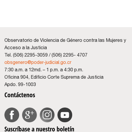
Observatorio de Violencia de Género contra las Mujeres y
Acceso a la Justicia
Tel. (506) 2295-3059 / (506) 2295- 4707
obsgenero@poder-judicial.go.cr
7:30 a.m. a 12md. – 1 p.m. a 4:30 p.m.
Oficina 904, Edificio Corte Suprema de Justicia
Apdo. 99-1003
Contáctenos
Suscríbase a nuestro boletín