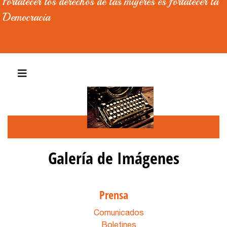
Fortalecer los derechos de las mujeres es fortalecer la
Democracia
Galería de Imágenes
Prensa
Comunicados
Boletines