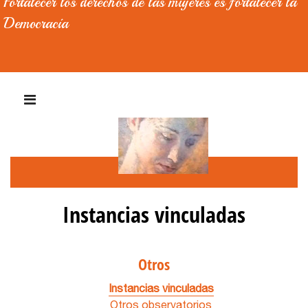
Fortalecer los derechos de las mujeres es fortalecer la
Democracia
Instancias vinculadas
Otros
Instancias vinculadas
Otros observatorios