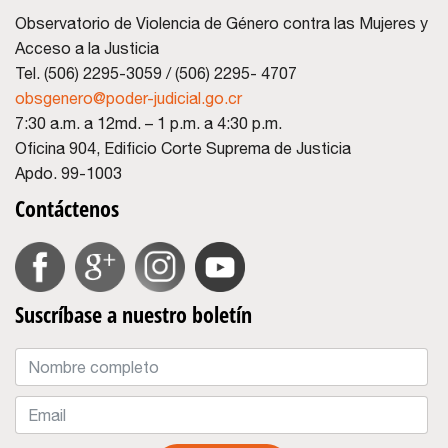
Observatorio de Violencia de Género contra las Mujeres y
Acceso a la Justicia
Tel. (506) 2295-3059 / (506) 2295- 4707
obsgenero@poder-judicial.go.cr
7:30 a.m. a 12md. – 1 p.m. a 4:30 p.m.
Oficina 904, Edificio Corte Suprema de Justicia
Apdo. 99-1003
Contáctenos
Suscríbase a nuestro boletín