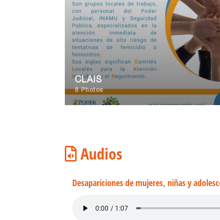
CLAIS
8 Photos
Audios
Desapariciones de mujeres, niñas y adolesce