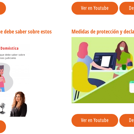
Ver en Youtube
De
e debe saber sobre estos
Medidas de protección y decla
Ver en Youtube
De