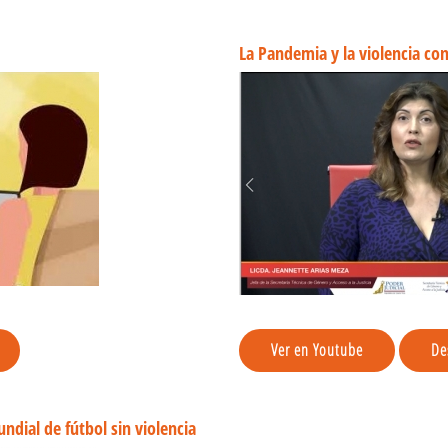
La Pandemia y la violencia con
Ver en Youtube
De
dial de fútbol sin violencia