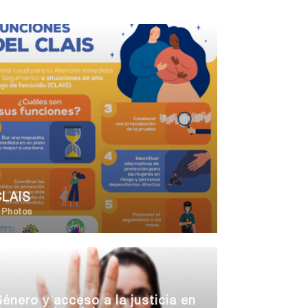
CLAIS
 Photos
énero y acceso a la justicia en