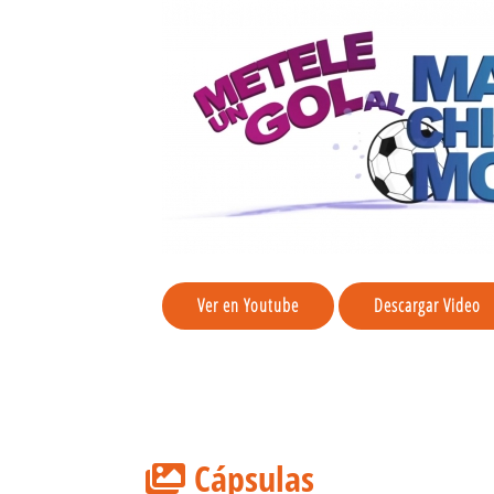
Ver en Youtube
Descargar Video
Cápsulas