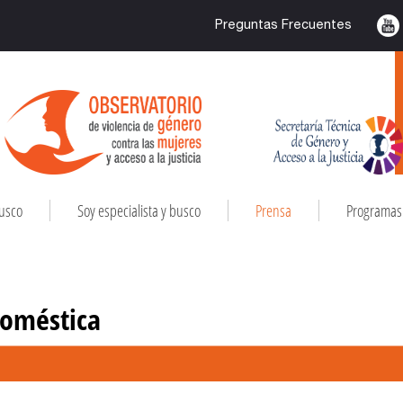
Preguntas Frecuentes
busco
Soy especialista y busco
Prensa
Programas 
Doméstica