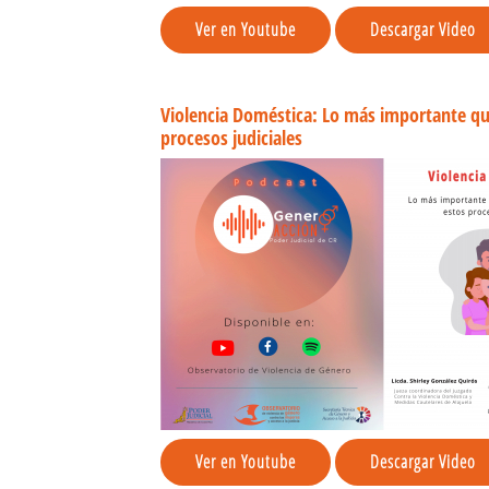
Ver en Youtube
Descargar Video
Violencia Doméstica: Lo más importante qu
procesos judiciales
Ver en Youtube
Descargar Video