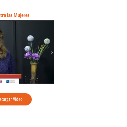
tra las Mujeres
scargar Video