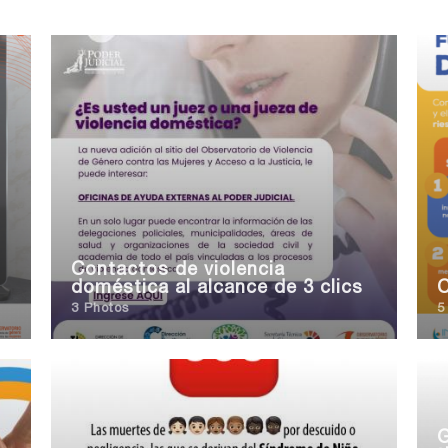
Contactos de violencia
doméstica al alcance de 3 clics
3 Photos
5
G