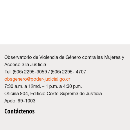
Observatorio de Violencia de Género contra las Mujeres y
Acceso a la Justicia
Tel. (506) 2295-3059 / (506) 2295- 4707
obsgenero@poder-judicial.go.cr
7:30 a.m. a 12md. – 1 p.m. a 4:30 p.m.
Oficina 904, Edificio Corte Suprema de Justicia
Apdo. 99-1003
Contáctenos