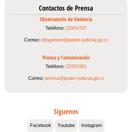
Contactos de Prensa
Observatorio de Violencia
Teléfono:
22954707
Correo:
obsgenero@poder-judicial.go.cr
Prensa y Comunicación
Teléfono:
22953381
Correo:
prensa@poder-judicial.go.cr
Síguenos
Facebook
Youtube
Instagram