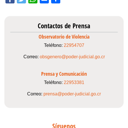
Contactos de Prensa
Observatorio de Violencia
Teléfono:
22954707
Correo:
obsgenero@poder-judicial.go.cr
Prensa y Comunicación
Teléfono:
22953381
Correo:
prensa@poder-judicial.go.cr
Síguenos