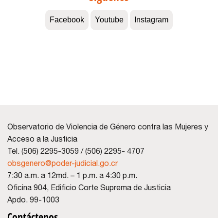
Facebook
Youtube
Instagram
Observatorio de Violencia de Género contra las Mujeres y
Acceso a la Justicia
Tel. (506) 2295-3059 / (506) 2295- 4707
obsgenero@poder-judicial.go.cr
7:30 a.m. a 12md. – 1 p.m. a 4:30 p.m.
Oficina 904, Edificio Corte Suprema de Justicia
Apdo. 99-1003
Contáctenos