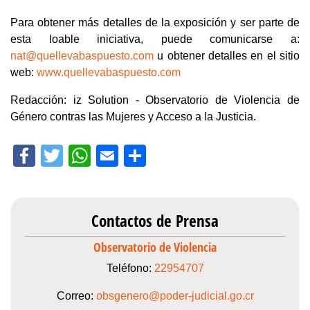
Para obtener más detalles de la exposición y ser parte de
esta loable iniciativa, puede comunicarse a:
nat@quellevabaspuesto.com
u obtener detalles en el sitio
web:
www.quellevabaspuesto.com
Redacción: iz Solution - Observatorio de Violencia de
Género contras las Mujeres y Acceso a la Justicia.
Facebook
Twitter
WhatsApp
Email
Compartir
Contactos de Prensa
Observatorio de Violencia
Teléfono:
22954707
Correo:
obsgenero@poder-judicial.go.cr