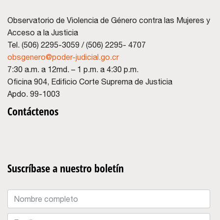
Observatorio de Violencia de Género contra las Mujeres y
Acceso a la Justicia
Tel. (506) 2295-3059 / (506) 2295- 4707
obsgenero@poder-judicial.go.cr
7:30 a.m. a 12md. – 1 p.m. a 4:30 p.m.
Oficina 904, Edificio Corte Suprema de Justicia
Apdo. 99-1003
Contáctenos
Suscríbase a nuestro boletín